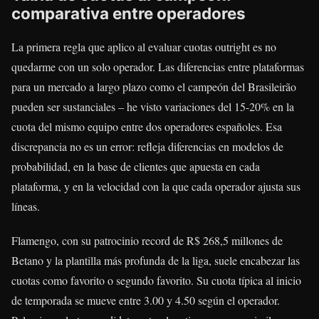
comparativa entre operadores
La primera regla que aplico al evaluar cuotas outright es no
quedarme con un solo operador. Las diferencias entre plataformas
para un mercado a largo plazo como el campeón del Brasileirão
pueden ser sustanciales – he visto variaciones del 15-20% en la
cuota del mismo equipo entre dos operadores españoles. Esa
discrepancia no es un error: refleja diferencias en modelos de
probabilidad, en la base de clientes que apuesta en cada
plataforma, y en la velocidad con la que cada operador ajusta sus
líneas.
Flamengo, con su patrocinio record de R$ 268,5 millones de
Betano y la plantilla más profunda de la liga, suele encabezar las
cuotas como favorito o segundo favorito. Su cuota típica al inicio
de temporada se mueve entre 3.00 y 4.50 según el operador.