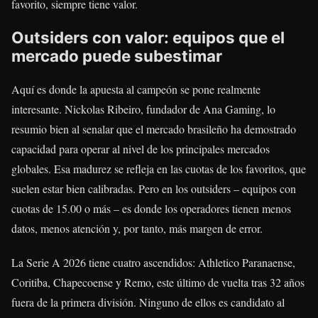
favorito, siempre tiene valor.
Outsiders con valor: equipos que el
mercado puede subestimar
Aquí es donde la apuesta al campeón se pone realmente
interesante. Nickolas Ribeiro, fundador de Ana Gaming, lo
resumio bien al senalar que el mercado brasileño ha demostrado
capacidad para operar al nivel de los principales mercados
globales. Esa madurez se refleja en las cuotas de los favoritos, que
suelen estar bien calibradas. Pero en los outsiders – equipos con
cuotas de 15.00 o más – es donde los operadores tienen menos
datos, menos atención y, por tanto, más margen de error.
La Serie A 2026 tiene cuatro ascendidos: Athletico Paranaense,
Coritiba, Chapecoense y Remo, este último de vuelta tras 32 años
fuera de la primera división. Ninguno de ellos es candidato al