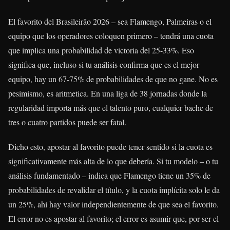
El favorito del Brasileirão 2026 – sea Flamengo, Palmeiras o el
equipo que los operadores coloquen primero – tendrá una cuota
que implica una probabilidad de victoria del 25-33%. Eso
significa que, incluso si tu análisis confirma que es el mejor
equipo, hay un 67-75% de probabilidades de que no gane. No es
pesimismo, es aritmetica. En una liga de 38 jornadas donde la
regularidad importa más que el talento puro, cualquier bache de
tres o cuatro partidos puede ser fatal.
Dicho esto, apostar al favorito puede tener sentido si la cuota es
significativamente más alta de lo que debería. Si tu modelo – o tu
análisis fundamentado – indica que Flamengo tiene un 35% de
probabilidades de revalidar el título, y la cuota implícita solo le da
un 25%, ahí hay valor independientemente de que sea el favorito.
El error no es apostar al favorito; el error es asumir que, por ser el