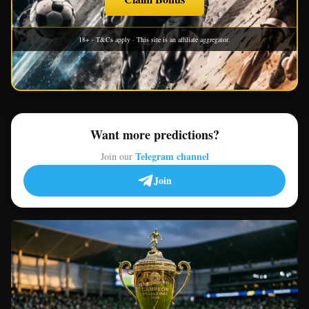
18+ · T&Cs apply · This site is an affiliate aggregator.
Want more predictions?
Telegram channel
Join our
Join