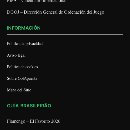
FIFA – Calendario Internacional
DGOJ – Dirección General de Ordenación del Juego
INFORMACIÓN
Politica de privacidad
Aviso legal
Politica de cookies
Sobre GolApuesta
Mapa del Sitio
GUÍA BRASILEIRÃO
Flamengo – El Favorito 2026