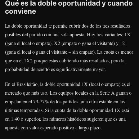
Qué es la doble oportunidad y cuando
conviene
La doble oportunidad te permite cubrir dos de los tres resultados
posibles del partido con una sola apuesta. Hay tres variantes: 1X
(gana el local o empate), X2 (empate o gana el visitante) y 12
(gana el local o gana el visitante – sin empate). La cuota es menor
que en el 1X2 porque estas cubriendo más resultados, pero la
probabilidad de acierto es significativamente mayor.
En el Brasileirão, la doble oportunidad 1X (local o empate) es el
mercado que más uso. Los equipos locales en la Serie A ganan o
empatan en el 73-77% de los partidos, una cifra estable en las
últimas temporadas. Si la cuota de la doble oportunidad 1X está
en 1.40 o superior, los números históricos sugieren que es una
apuesta con valor esperado positivo a largo plazo.