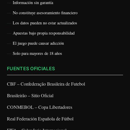
Información sin garantía
No constituye asesoramiento financiero
Los datos pueden no estar actualizados
Apuestas bajo propia responsabilidad
El juego puede causar adicción
Solo para mayores de 18 años
FUENTES OFICIALES
CBF – Confederação Brasileira de Futebol
Brasileirão – Sitio Oficial
CONMEBOL – Copa Libertadores
Real Federación Española de Fútbol