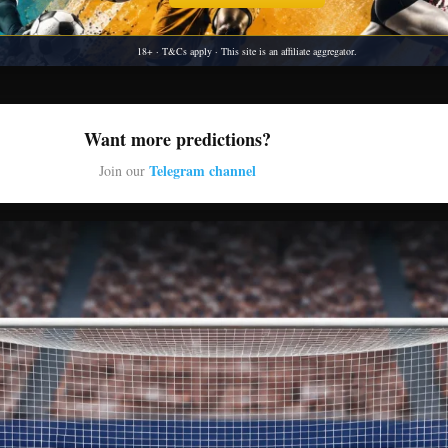
18+ · T&Cs apply · This site is an affiliate aggregator.
Want more predictions?
Telegram channel
Join our