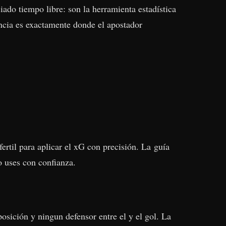
ado tiempo libre: son la herramienta estadística
encia es exactamente donde el apostador
ertil para aplicar el xG con precisión. La guía
o uses con confianza.
posición y ningun defensor entre el y el gol. La