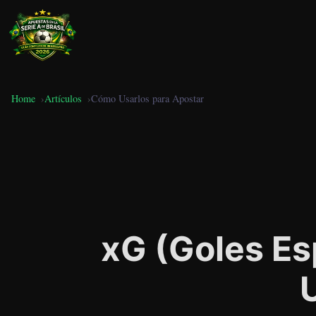
Home
Artículos
Cómo Usarlos para Apostar
xG (Goles Es