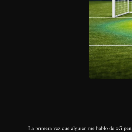
La primera vez que alguien me hablo de xG pens