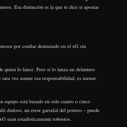
eros. Esa distinción es la que te dice si apostar
ostosos por confiar demasiado en el xG sin
 quien lo lance. Pero si lo lanza un delantero
ue rara vez asume esa responsabilidad, es menor.
n equipo está basado en solo cuatro o cinco
lti dudoso, un error garrafal del portero – puede
 xG sean estadisticamente robustos.