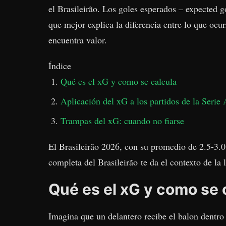
el Brasileirão. Los goles esperados – expected g
que mejor explica la diferencia entre lo que ocu
encuentra valor.
Índice
Qué es el xG y como se calcula
Aplicación del xG a los partidos de la Serie 
Trampas del xG: cuando no fiarse
El Brasileirão 2026, con su promedio de 2.5-3.0 
completa del Brasileirão te da el contexto de la
Qué es el xG y como se 
Imagina que un delantero recibe el balon dentro d