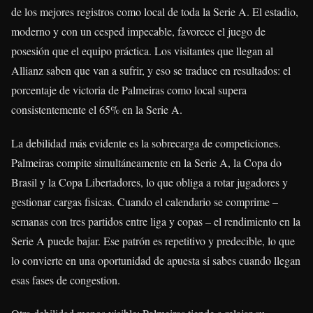
de los mejores registros como local de toda la Serie A. El estadio,
moderno y con un cesped impecable, favorece el juego de
posesión que el equipo práctica. Los visitantes que llegan al
Allianz saben que van a sufrir, y eso se traduce en resultados: el
porcentaje de victoria de Palmeiras como local supera
consistentemente el 65% en la Serie A.
La debilidad más evidente es la sobrecarga de competiciones.
Palmeiras compite simultáneamente en la Serie A, la Copa do
Brasil y la Copa Libertadores, lo que obliga a rotar jugadores y
gestionar cargas fisicas. Cuando el calendario se comprime –
semanas con tres partidos entre liga y copas – el rendimiento en la
Serie A puede bajar. Ese patrón es repetitivo y predecible, lo que
lo convierte en una oportunidad de apuesta si sabes cuando llegan
esas fases de congestion.