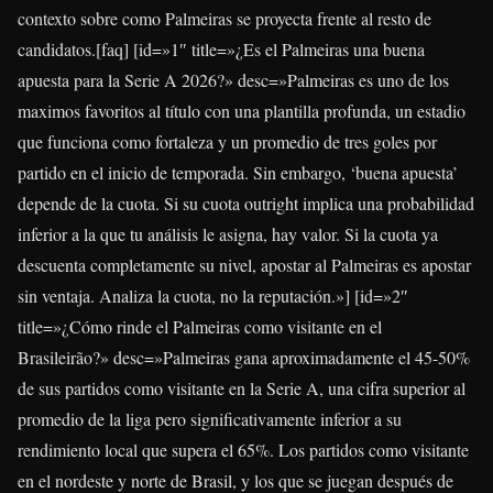
contexto sobre como Palmeiras se proyecta frente al resto de
candidatos.[faq] [id=»1″ title=»¿Es el Palmeiras una buena
apuesta para la Serie A 2026?» desc=»Palmeiras es uno de los
maximos favoritos al título con una plantilla profunda, un estadio
que funciona como fortaleza y un promedio de tres goles por
partido en el inicio de temporada. Sin embargo, ‘buena apuesta’
depende de la cuota. Si su cuota outright implica una probabilidad
inferior a la que tu análisis le asigna, hay valor. Si la cuota ya
descuenta completamente su nivel, apostar al Palmeiras es apostar
sin ventaja. Analiza la cuota, no la reputación.»] [id=»2″
title=»¿Cómo rinde el Palmeiras como visitante en el
Brasileirão?» desc=»Palmeiras gana aproximadamente el 45-50%
de sus partidos como visitante en la Serie A, una cifra superior al
promedio de la liga pero significativamente inferior a su
rendimiento local que supera el 65%. Los partidos como visitante
en el nordeste y norte de Brasil, y los que se juegan después de